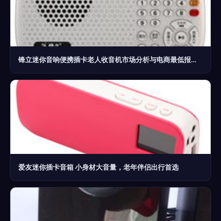
锋立迷你音响便携插卡老人收音机市场分析与电商最低报价指南
爱友迷你插卡音箱 小身材大音量，老年伴侣出行首选