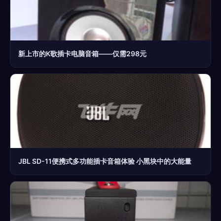
新上市的K歌插卡电脑音箱——仅需298元
JBL SD-11便携式多功能插卡音箱体验 小黑块中的大能量