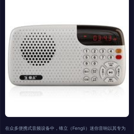
在众多便携式音频设备中，锋立（Fengli）迷你音响以其专为