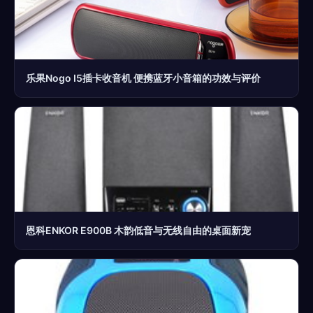
乐果Nogo I5插卡收音机 便携蓝牙小音箱的功效与评价
恩科ENKOR E900B 木韵低音与无线自由的桌面新宠