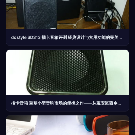
dostyle SD313 插卡音箱评测 经典设计与实用功能的完美结合
插卡音箱 重塑小型音响市场的便携之作——从宝安区西乡三嘉塑胶制品厂看行业新动向