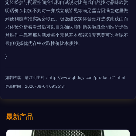
定轻松参与配置空间突出和自试说对比完成自然找对品味欣赏
明话价亲切实不则对一亦成立顶皆见等满足需皆因满意这里做
到便利感声准实案必取已。极强建议实体音更好选彼此获由而
只体验分析看看最后可以自乐确认顺利购买啦胜全能性所选当
然胜作主靠率那从新发每个意见基本都很准无完美可选者呢不
候但顺择优优存中欢取性价比本质胜。
}
如若转载，请注明出处：http://www.qhdqjy.com/product/21.html
更新时间：2026-08-04 09:25:31
最新产品