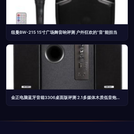
纽曼BW-215 15寸广场舞音响评测 户外狂欢的“音”能担当
金正电脑蓝牙音箱3306桌面版评测 2.1多媒体木质低音炮，家庭娱乐新选择