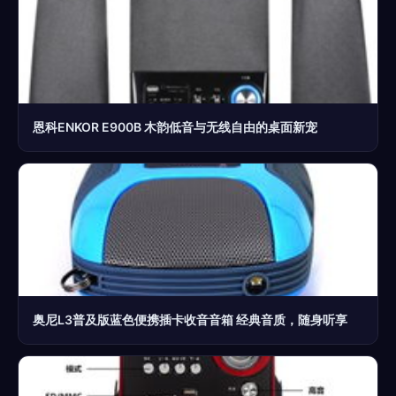
恩科ENKOR E900B 木韵低音与无线自由的桌面新宠
奥尼L3普及版蓝色便携插卡收音音箱 经典音质，随身听享