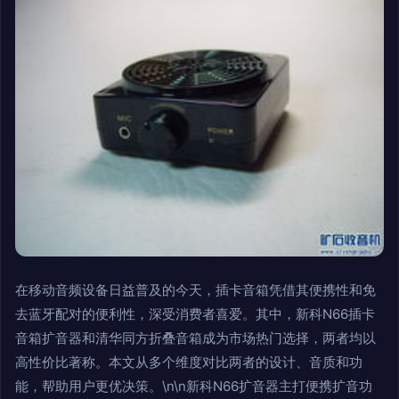
在移动音频设备日益普及的今天，插卡音箱凭借其便携性和免
去蓝牙配对的便利性，深受消费者喜爱。其中，新科N66插卡
音箱扩音器和清华同方折叠音箱成为市场热门选择，两者均以
高性价比著称。本文从多个维度对比两者的设计、音质和功
能，帮助用户更优决策。\n\n新科N66扩音器主打便携扩音功