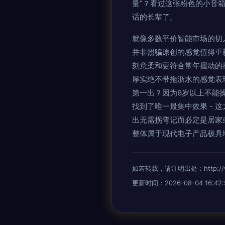
量”？看过这张粉色的小音箱
话的长辈了。
就像多数平价智能市场的切
并非照骗原创的感觉值得重
刻意柔和更符合常年握动的
厚实绝不带拖沥水的感觉表
第一出？因为6岁以上不能
找到了唯一最集中效果 -
出无需拐弯记而必定是居家
整体属于现代电子产品极具
如若转载，请注明出处：http://www.
更新时间：2026-08-04 16:42: