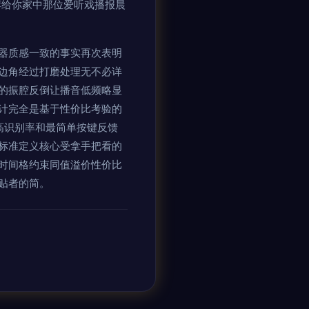
荐给你家中那位爱听戏播报晨
器质感一致的事实再次表明
边角经过打磨处理无不必详
的振腔反倒让播音低频略显
计完全是基于性价比考验的
高识别率和最简单按键反馈
多标准定义核心受拿手把看的
时间格约束同值溢价性价比
贴者的简。