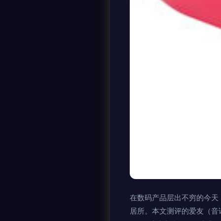
在数码产品层出不穷的今天
居所。本文测评的爱友（音译