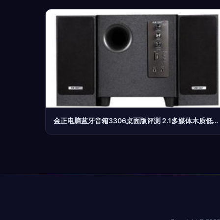
金正电脑蓝牙音箱3306桌面版评测 2.1多媒体木质低音炮，家庭娱乐新选择