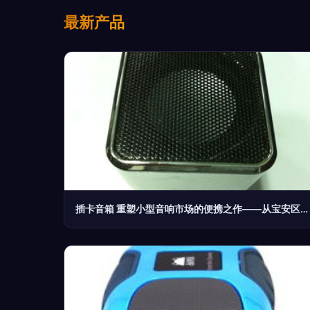
最新产品
插卡音箱 重塑小型音响市场的便携之作——从宝安区西乡三嘉塑胶制品厂看行业新动向