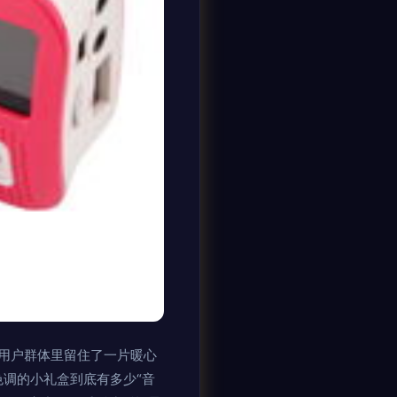
用户群体里留住了一片暖心
色调的小礼盒到底有多少“音