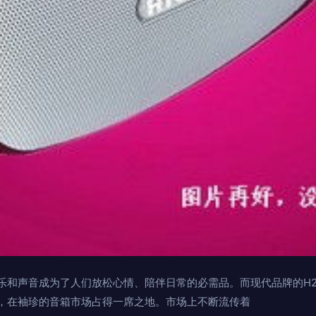
乐和声音成为了人们放松心情、陪伴日常的必需品。而现代品牌的H2
，在袖珍的音箱市场占得一席之地。市场上不断流传着