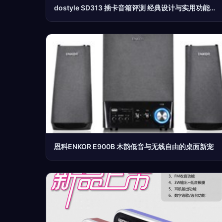
dostyle SD313 插卡音箱评测 经典设计与实用功能的完美结合
恩科ENKOR E900B 木韵低音与无线自由的桌面新宠