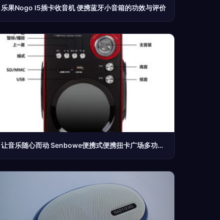
乐果Nogo I5插卡收音机 便携蓝牙小音箱的功效与评价
让音乐随心而动 Senbowe便携式便携扭卡广场多功能音箱体验