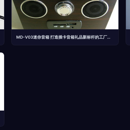
MD-V03迷你音箱 打造插卡音箱礼品新标杆的工厂之选