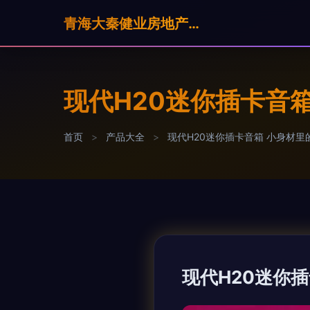
青海大秦健业房地产营销策划有限公司
现代H20迷你插卡音
首页
>
产品大全
>
现代H20迷你插卡音箱 小身材里
现代H20迷你