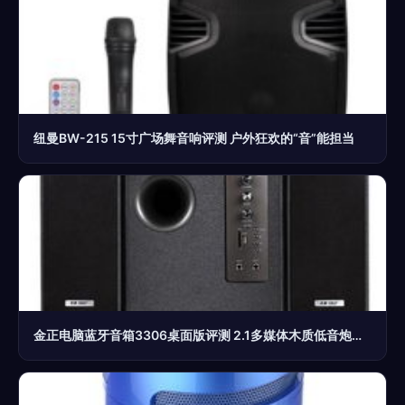
纽曼BW-215 15寸广场舞音响评测 户外狂欢的“音”能担当
金正电脑蓝牙音箱3306桌面版评测 2.1多媒体木质低音炮，家庭娱乐新选择