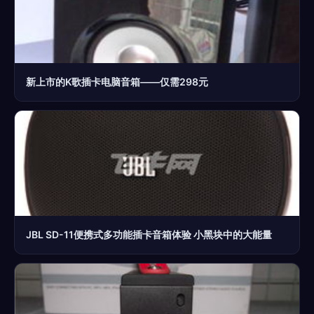
新上市的K歌插卡电脑音箱——仅需298元
JBL SD-11便携式多功能插卡音箱体验 小黑块中的大能量