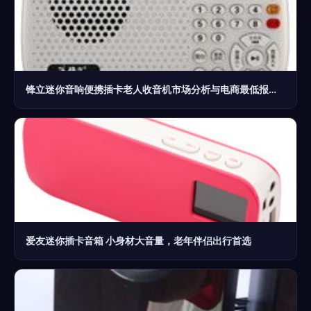
锋立迷你音响便携插卡老人收音机市场分析与电商最低报价指南
爱友迷你插卡音箱 小身材大音量，老年伴侣出行首选