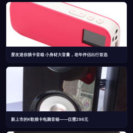
爱友迷你插卡音箱 小身材大音量，老年伴侣出行首选
新上市的K歌插卡电脑音箱——仅需298元