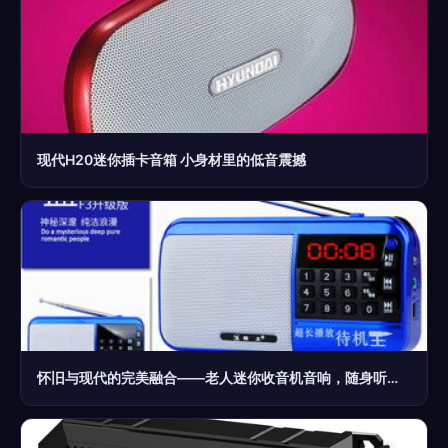
现代H20迷你插卡音箱 小身材里的低音震撼
怀旧与现代的完美融合——老人迷你收音机音响，随身听的智慧选择