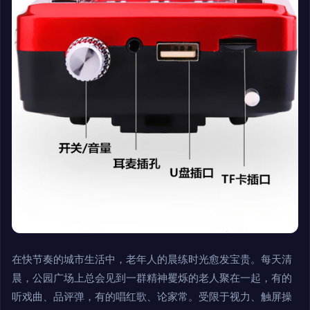
在快节奏的城市生活中，老年人的晨练时光愈发宝贵。每天清
晨，公园广场上总会见到一群精神矍烁的老人聚在一起，有的
听戏曲、品评弹，有的唱红歌、论家常。受限于视力、触屏操