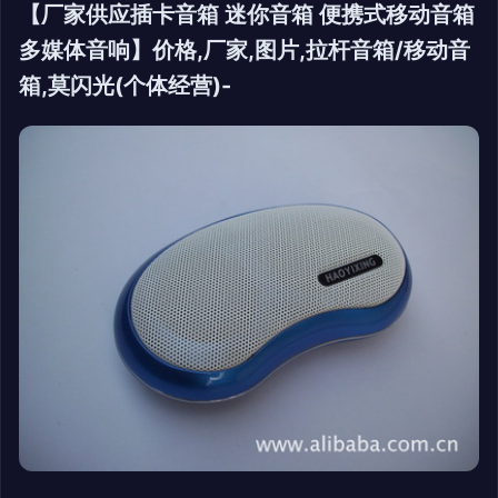
【厂家供应插卡音箱 迷你音箱 便携式移动音箱
多媒体音响】价格,厂家,图片,拉杆音箱/移动音
箱,莫闪光(个体经营)-