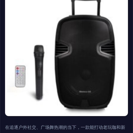
在追逐户外社交、广场舞热潮的当下，一款能打动老玩咖和新