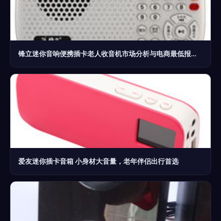
锋立迷你音响便携插卡老人收音机市场分析与电商最低报价指南
爱友迷你插卡音箱 小身材大音量，老年伴侣出行首选