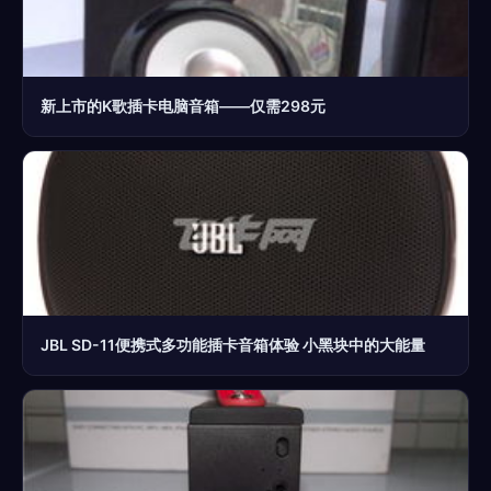
新上市的K歌插卡电脑音箱——仅需298元
JBL SD-11便携式多功能插卡音箱体验 小黑块中的大能量