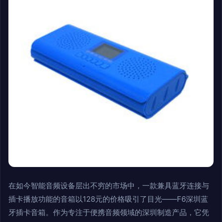
在如今智能音频设备层出不穷的市场中，一款兼具蓝牙连接与
插卡播放功能的音箱以128元的价格吸引了目光——F6深圳蓝
牙插卡音箱。作为专注于便携音频领域的深圳制造产品，它凭