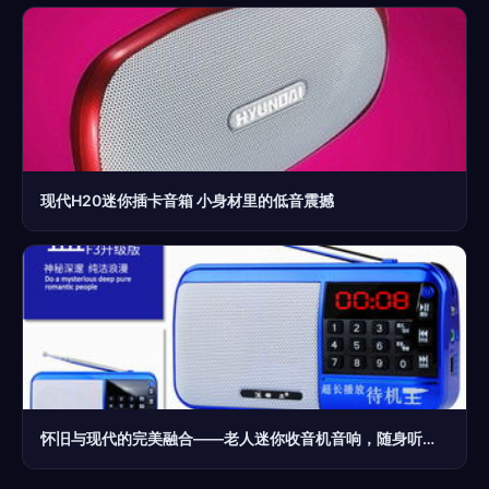
现代H20迷你插卡音箱 小身材里的低音震撼
怀旧与现代的完美融合——老人迷你收音机音响，随身听的智慧选择