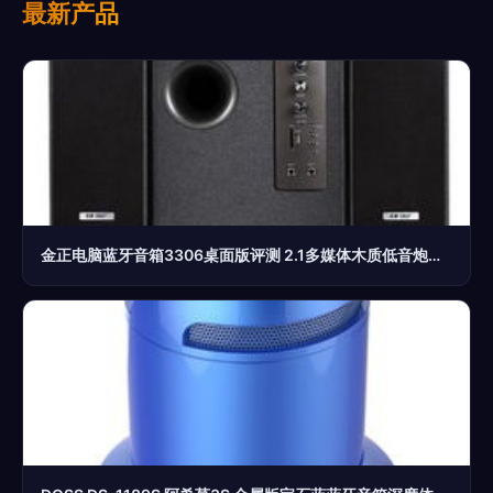
最新产品
金正电脑蓝牙音箱3306桌面版评测 2.1多媒体木质低音炮，家庭娱乐新选择