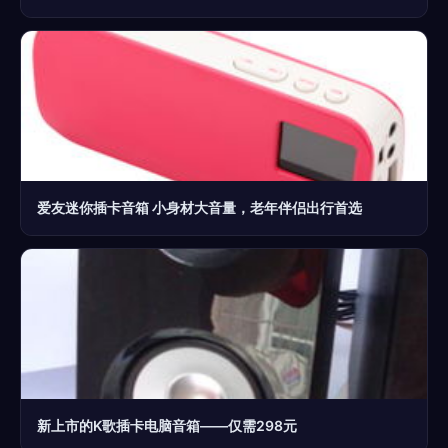
爱友迷你插卡音箱 小身材大音量，老年伴侣出行首选
新上市的K歌插卡电脑音箱——仅需298元